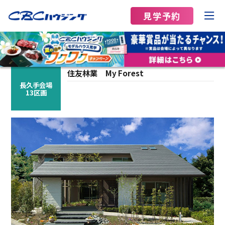
見学予約
住友林業
My Forest
長久手会場
13区画