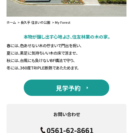
ホーム
長久手 住まいの公園
My Forest
本物が醸し出す心地よさ、住友林業の木の家。
春には、色あせない木の佇まいで門出を祝い、
夏には、素足に気持ちいい木の床で涼ませ、
秋には、台風にも負けないBF構法で守り、
冬には、360度TRIPLE断熱であたためます。
見学予約
お問い合わせ
0561-62-8661