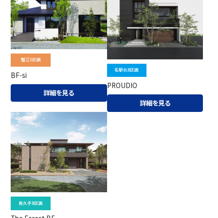
蟹江3区画
名駅北8区画
BF-si
PROUDIO
詳細を見る
詳細を見る
長久手8区画