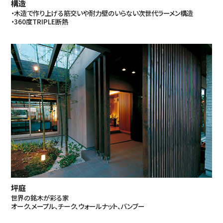
構造
・木造で作り上げる筋交いや耐力壁のいらない次世代ラーメン構造
・360度TRIPLE断熱
坪庭
世界の銘木が彩る家
オーク、メープル、チーク、ウォールナット、バンブー