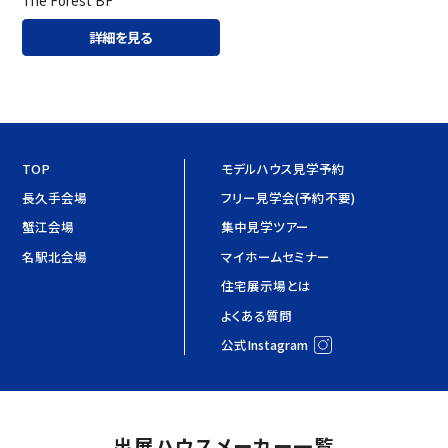
The Forest BF
詳細を見る
TOP
モデルハウス見学予約
長久手会場
フリー見学会(予約不要)
蟹江会場
集中見学ツアー
名駅北会場
マイホームセミナー
住宅展示場とは
よくある質問
公式Instagram
出展ハウスメーカー一覧