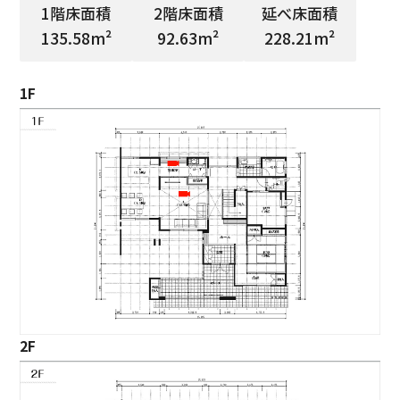
1階床面積
2階床面積
延べ床面積
135.58m²
92.63m²
228.21m²
1F
2F