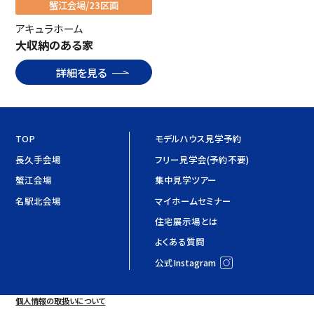
蟹江会場/23区画
アキュラホーム
大収納のある家
詳細を見る
TOP
モデルハウス見学予約
長久手会場
フリー見学会(予約不要)
蟹江会場
集中見学ツアー
名駅北会場
マイホームセミナー
住宅展示場とは
よくある質問
公式Instagram
個人情報の取扱いについて