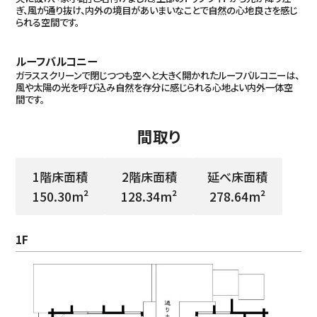
ぎ、風が通り抜け、内外の境目があいまいなことで自然の心地良さを感じ
られる空間です。
ルーフバルコニー
ガラススクリーンで閉じつつも空へと大きく開かれたルーフバルコニーは、
風や太陽の光を呼び込み自然を存分に感じられる心地よい内外一体空
間です。
間取り
1階床面積
2階床面積
延べ床面積
150.30m²
128.34m²
278.64m²
1F