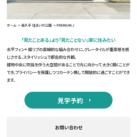
ホーム
長久手 住まいの公園
PREMIUM.J
「見たことある」より「見たことない」家に住みたい
水平フィン+ 縦リブの直線的な組み合わせに、グレータイルが重厚感を感
じさせる、スタイリッシュで都会的な外観。
建物中央に吹抜を伴う大空間があることで内に向かって大きく開くことが
でき、プライバシーを保護しつつカーテン無しで開放的に過ごすことができ
ます。
見学予約
お問い合わせ