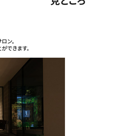
見どころ
ロン。
ができます。