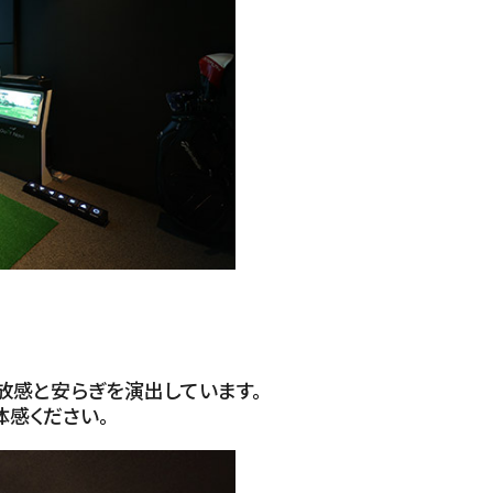
放感と安らぎを演出しています。
体感ください。