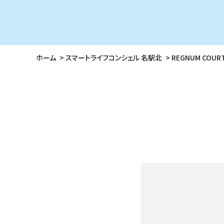
ホーム
スマートライフコンシェル 名駅北
REGNUM COU