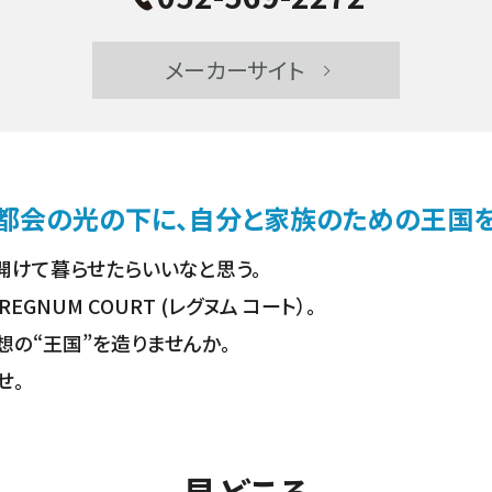
メーカーサイト
都会の光の下に、自分と家族のための王国
開けて暮らせたらいいなと思う。
NUM COURT (レグヌム コート）。
の“王国”を造りませんか。
せ。