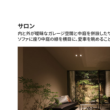
サロン
内と外が曖昧なガレージ空間と中庭を併設したサ
ソファに座り中庭の緑を横目に、愛車を眺めること