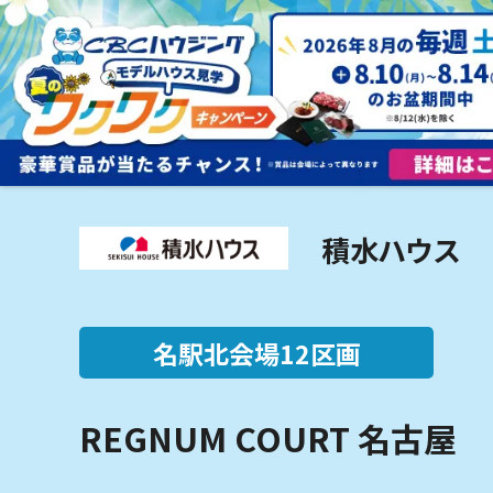
3つの住宅展示場
モデ
積水ハウス
名駅北会場
12区画
REGNUM COURT 名古屋