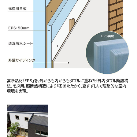
高断熱材「EPS」を、外からも内からもダブルに重ねた「外内ダブル断熱構
法」を採用。超断熱構造により「冬あたたかく、夏すずしい」理想的な室内
環境を実現。