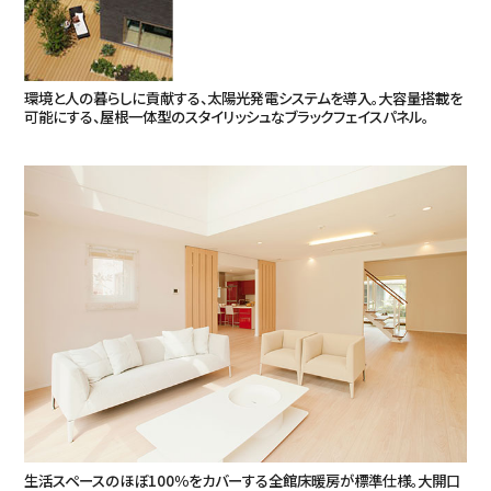
環境と人の暮らしに貢献する、太陽光発電システムを導入。大容量搭載を
可能にする、屋根一体型のスタイリッシュなブラックフェイスパネル。
生活スペースのほぼ100％をカバーする全館床暖房が標準仕様。大開口