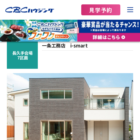
見学予約
一条工務店
i-smart
長久手会場
7区画